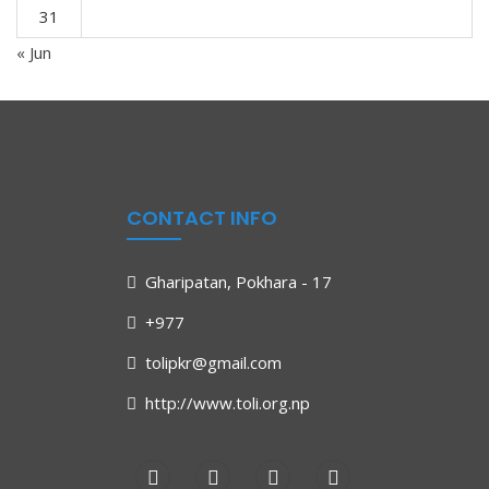
31
« Jun
CONTACT INFO
Gharipatan, Pokhara - 17
+977
tolipkr@gmail.com
http://www.toli.org.np