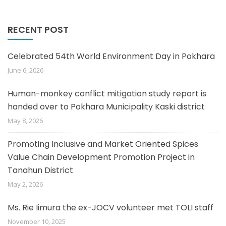
RECENT POST
Celebrated 54th World Environment Day in Pokhara
June 6, 2026
Human-monkey conflict mitigation study report is
handed over to Pokhara Municipality Kaski district
May 8, 2026
Promoting Inclusive and Market Oriented Spices
Value Chain Development Promotion Project in
Tanahun District
May 2, 2026
Ms. Rie Iimura the ex-JOCV volunteer met TOLI staff
November 10, 2025