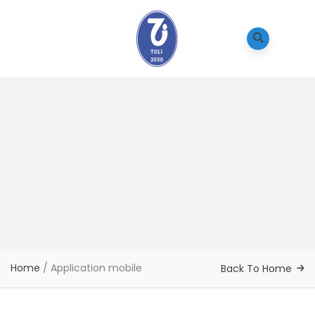
Home
/
Application mobile
Back To Home